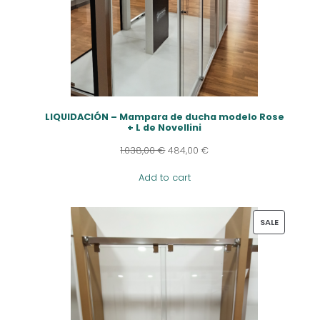
LIQUIDACIÓN – Mampara de ducha modelo Rose
+ L de Novellini
1.038,00
€
484,00
€
Add to cart
PRODUCT
SALE
ON
SALE