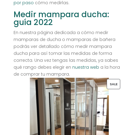
por paso
cómo medirlas.
Medir mampara ducha:
guía 2022
En nuestra página dedicada a cómo medir
mamparas de ducha o mamparas de bañera
podrás ver detallado cómo medir mampara
ducha para así tomar las medidas de forma
correcta. Una vez tengas las medidas, ya sabes
qué rango debes elegir en
nuestra web
a la hora
de comprar tu mampara.
PRODUCT
SALE
ON
SALE