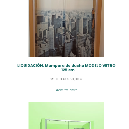
LIQUIDACIÓN: Mampara de ducha MODELO VETRO
– 125 cm
650,00
€
350,00
€
Add to cart