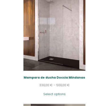
Mampara de ducha Doccia Mindanao
330,00
€
–
500,00
€
Select options