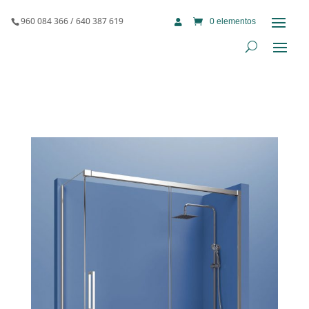
960 084 366 / 640 387 619
0 elementos
