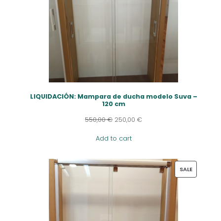
LIQUIDACIÓN: Mampara de ducha modelo Suva –
120 cm
550,00
€
250,00
€
Add to cart
PRODUCT
SALE
ON
SALE