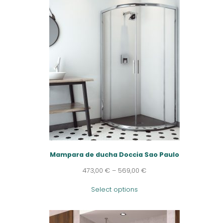
Mampara de ducha Doccia Sao Paulo
473,00
€
–
569,00
€
Select options