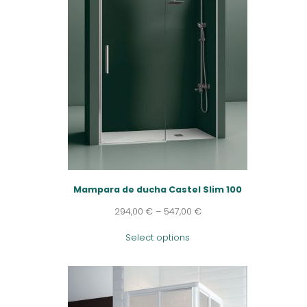
Mampara de ducha Castel Slim 100
294,00
€
–
547,00
€
Select options