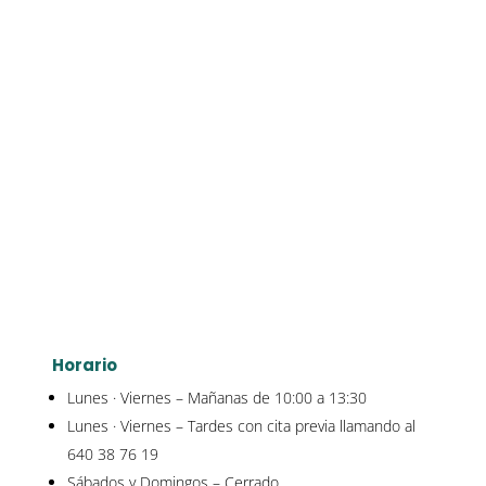
Horario
Lunes · Viernes – Mañanas de 10:00 a 13:30
Lunes · Viernes – Tardes con cita previa llamando al
640 38 76 19
Sábados y Domingos – Cerrado