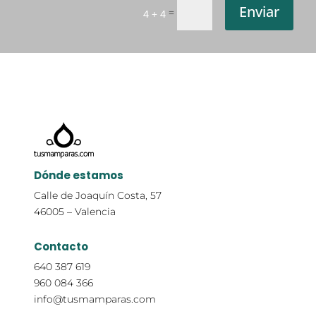
Enviar
=
4 + 4
Dónde estamos
Calle de Joaquín Costa, 57
46005 – Valencia
Contacto
640 387 619
960 084 366
info@tusmamparas.com