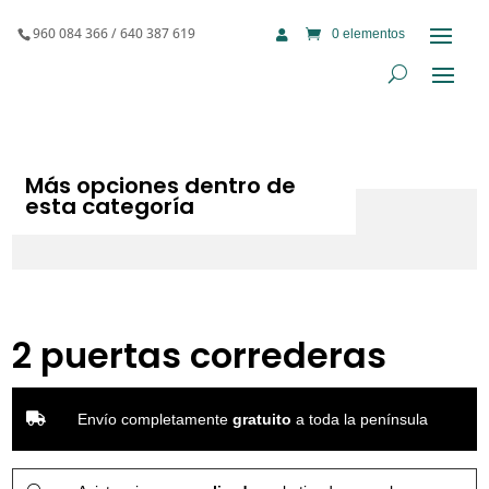
960 084 366 / 640 387 619
0 elementos

Más opciones dentro de
esta categoría
2 puertas correderas

Envío completamente
gratuito
a toda la península