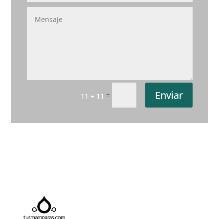
Enviar
=
11 + 11