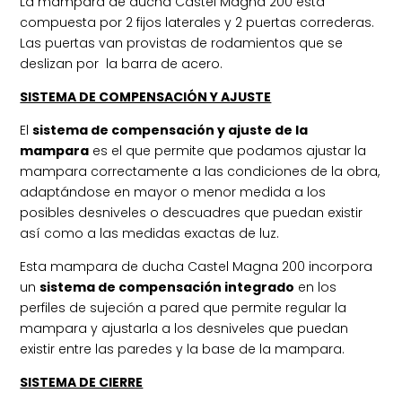
La mampara de ducha Castel Magna 200 está
compuesta por 2 fijos laterales y 2 puertas correderas.
Las puertas van provistas de rodamientos que se
deslizan por la barra de acero.
SISTEMA DE COMPENSACIÓN Y AJUSTE
El
sistema de compensación y ajuste de la
mampara
es el que permite que podamos ajustar la
mampara correctamente a las condiciones de la obra,
adaptándose en mayor o menor medida a los
posibles desniveles o descuadres que puedan existir
así como a las medidas exactas de luz.
Esta mampara de ducha Castel Magna 200 incorpora
un
sistema de compensación integrado
en los
perfiles de sujeción a pared que permite regular la
mampara y ajustarla a los desniveles que puedan
existir entre las paredes y la base de la mampara.
SISTEMA DE CIERRE