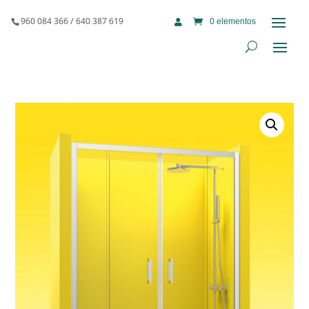
960 084 366 / 640 387 619
0 elementos
