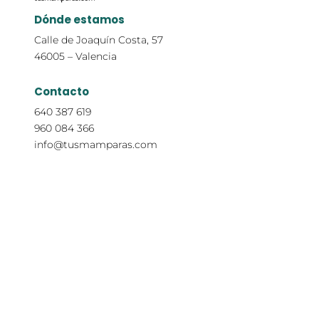
Dónde estamos
Calle de Joaquín Costa, 57
46005 – Valencia
Contacto
640 387 619
960 084 366
info@tusmamparas.com