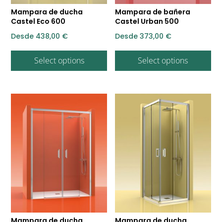
Mampara de ducha
Mampara de bañera
Castel Eco 600
Castel Urban 500
Desde
438,00
€
Desde
373,00
€
Select options
Select options
Mampara de ducha
Mampara de ducha