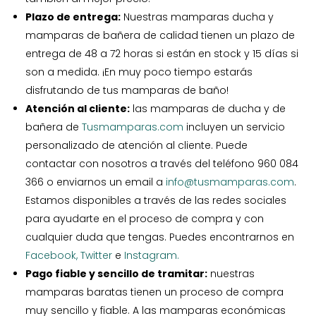
Plazo de entrega:
Nuestras mamparas ducha y
mamparas de bañera de calidad tienen un plazo de
entrega de 48 a 72 horas si están en stock y 15 días si
son a medida. ¡En muy poco tiempo estarás
disfrutando de tus mamparas de baño!
Atención al cliente:
las mamparas de ducha y de
bañera de
Tusmamparas.com
incluyen un servicio
personalizado de atención al cliente. Puede
contactar con nosotros a través del teléfono 960 084
366 o enviarnos un email a
info@tusmamparas.com
.
Estamos disponibles a través de las redes sociales
para ayudarte en el proceso de compra y con
cualquier duda que tengas. Puedes encontrarnos en
Facebook,
Twitter
e
Instagram.
Pago fiable y sencillo de tramitar:
nuestras
mamparas baratas tienen un proceso de compra
muy sencillo y fiable. A las mamparas económicas