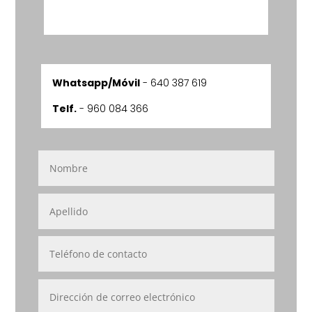
Whatsapp/Móvil
-
640 387 619
Telf.
- 960 084 366