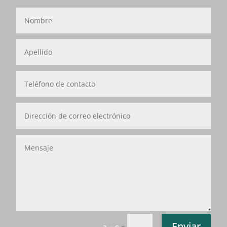
Enviar
=