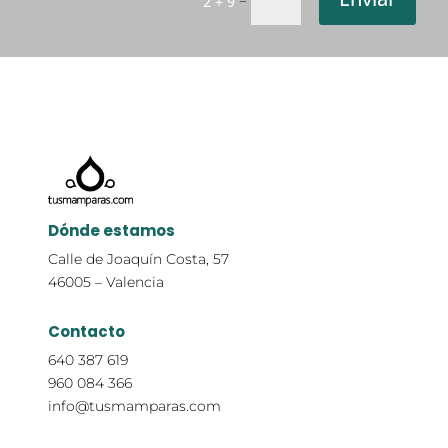
2 + 9
Dónde estamos
Calle de Joaquín Costa, 57
46005 – Valencia
Contacto
640 387 619
960 084 366
info@tusmamparas.com