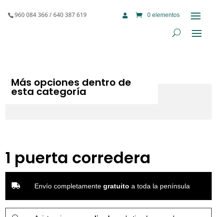
960 084 366 / 640 387 619
0 elementos

Más opciones dentro de
esta categoría
1 puerta corredera

Envío completamente
gratuito
a toda la península