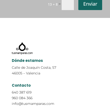
Enviar
=
13 + 8
Dónde estamos
Calle de Joaquín Costa, 57
46005 – Valencia
Contacto
640 387 619
960 084 366
info@tusmamparas.com