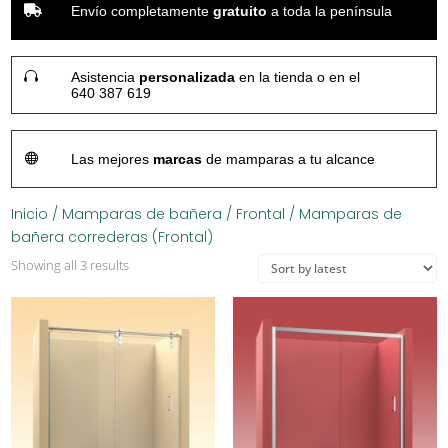

Envío completamente
gratuito
a toda la península

Asistencia
personalizada
en la tienda o en el
640 387 619

Las mejores
marcas
de mamparas a tu alcance
Inicio
/
Mamparas de bañera
/
Frontal
/ Mamparas de
bañera correderas (Frontal)
Showing all 3 results