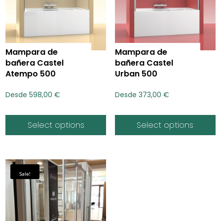
Mampara de
Mampara de
bañera Castel
bañera Castel
Atempo 500
Urban 500
Desde
598,00
€
Desde
373,00
€
Select options
Select options
Sale!