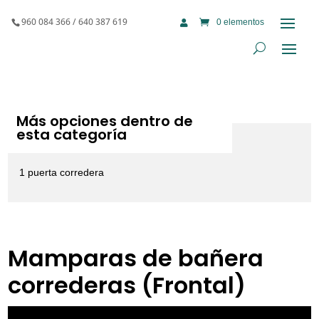
960 084 366 / 640 387 619
0 elementos

Más opciones dentro de
esta categoría
1 puerta corredera
Mamparas de bañera
correderas (Frontal)