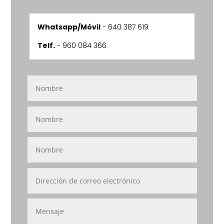
Whatsapp/Móvil
-
640 387 619
Telf.
- 960 084 366