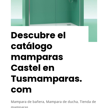
Descubre el
catálogo
mamparas
Castel en
Tusmamparas.
com
Mampara de bañera
,
Mampara de ducha
,
Tienda de
mamparas