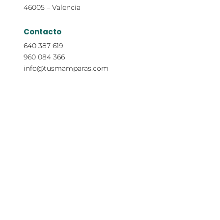
46005 – Valencia
Contacto
640 387 619
960 084 366
info@tusmamparas.com