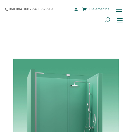
960 084 366 / 640 387 619
0 elementos
