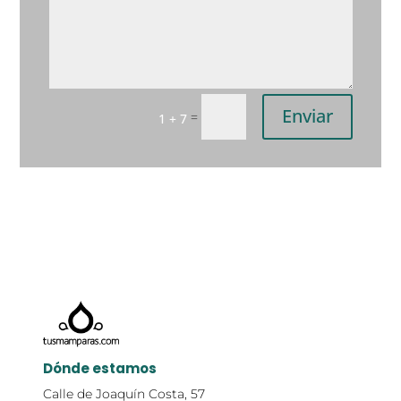
Enviar
=
1 + 7
Dónde estamos
Calle de Joaquín Costa, 57