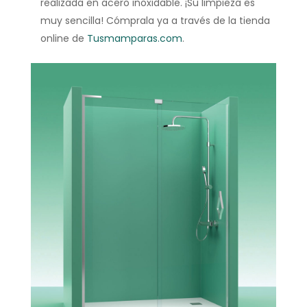
realizada en acero inoxidable. ¡Su limpieza es
muy sencilla! Cómprala ya a través de la tienda
online de
Tusmamparas.com
.