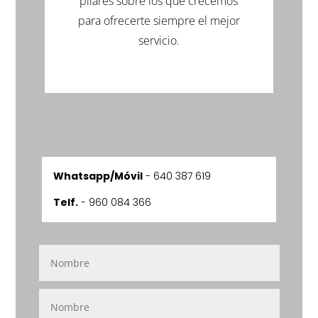
pilares sobre los que crecemos
para ofrecerte siempre el mejor
servicio.
Whatsapp/Móvil
-
640 387 619
Telf.
- 960 084 366