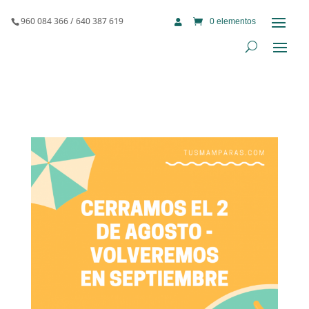
960 084 366 / 640 387 619
0 elementos
