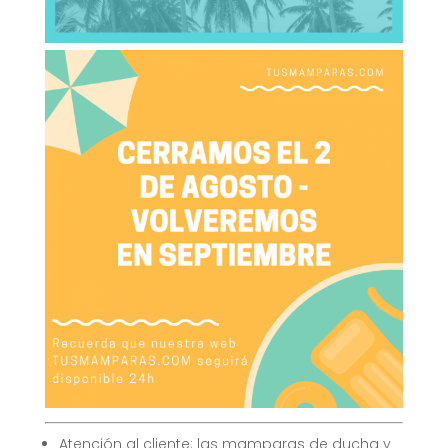
Atención al cliente: las mamparas de ducha y