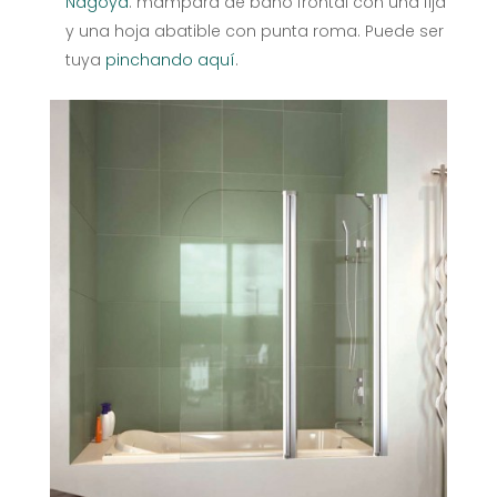
Nagoya
: mampara de baño frontal con una fija
y una hoja abatible con punta roma. Puede ser
tuya
pinchando aquí
.