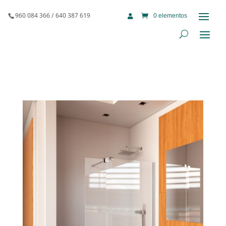
960 084 366 / 640 387 619
0 elementos
