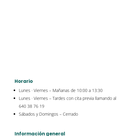
Horario
Lunes · Viernes – Mañanas de 10:00 a 13:30
Lunes · Viernes – Tardes con cita previa llamando al
640 38 76 19
Sábados y Domingos – Cerrado
Información general