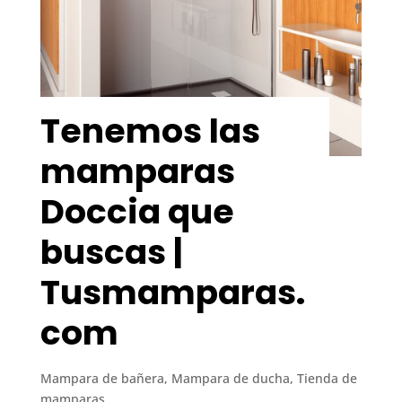
Tenemos las
mamparas
Doccia que
buscas |
Tusmamparas.
com
Mampara de bañera
,
Mampara de ducha
,
Tienda de
mamparas