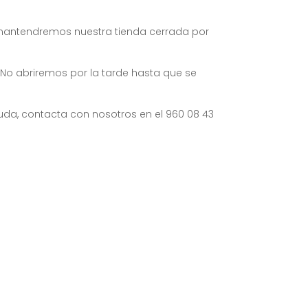
antendremos nuestra tienda cerrada por
. No abriremos por la tarde hasta que se
uda, contacta con nosotros en el 960 08 43