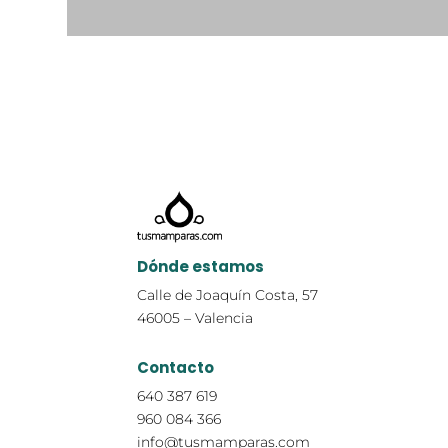
Dónde estamos
Calle de Joaquín Costa, 57
46005 – Valencia
Contacto
640 387 619
960 084 366
info@tusmamparas.com