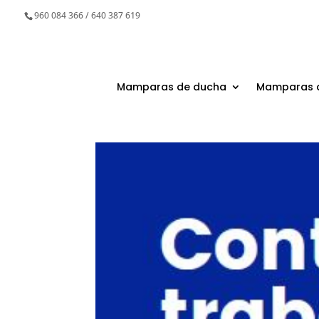
960 084 366 / 640 387 619
Mamparas de ducha
Mamparas 