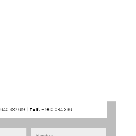
–
640 387 619 |
Telf.
– 960 084 366