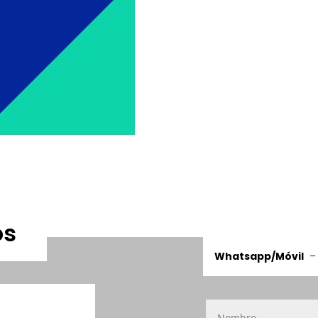
os
Whatsapp/Móvil