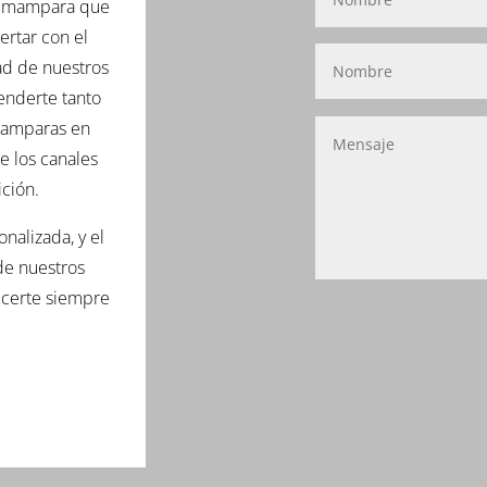
de mampara que
ertar con el
ad de nuestros
enderte tanto
 mamparas en
e los canales
ción.
onalizada, y el
 de nuestros
ecerte siempre