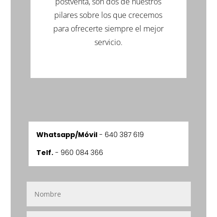
postventa, son dos de nuestros
pilares sobre los que crecemos
para ofrecerte siempre el mejor
servicio.
Whatsapp/Móvil
-
640 387 619
Telf.
- 960 084 366