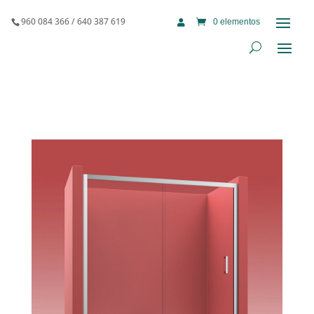
960 084 366 / 640 387 619
0 elementos
