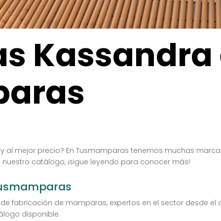
s Kassandra
aras
y al mejor precio? En Tusmamparas tenemos muchas marcas 
uestro catálogo, ¡sigue leyendo para conocer más!
Tusmamparas
de fabricación de mamparas, expertos en el sector desde el
logo disponible.