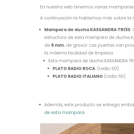
En nuestra web tenemos varias mampara
A continuación te hablamos más sobre la
Mampara de ducha KASSANDRA TR130
.
estructura de esta mampara de ducha KAS
de
6 mm.
de grosor. Las puertas van prov
la máxima facilidad de limpieza.
Esta mampara de ducha KASSANDRA TR1
PLATO RADIO ROCA
(radio 50)
PLATO RADIO ITALIANO
(radio 55)
Además, este producto se entrega embala
de esta mampara
.