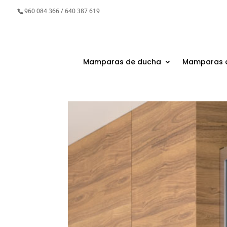
960 084 366 / 640 387 619
Mamparas de ducha
Mamparas 