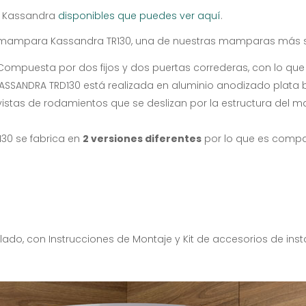
s Kassandra
disponibles que puedes ver aquí
.
 mampara Kassandra TR130, una de nuestras mamparas más so
 Compuesta por dos fijos y dos puertas correderas, con lo que 
SANDRA TRD130 está realizada en aluminio anodizado plata br
istas de rodamientos que se deslizan por la estructura del ma
30 se fabrica en
2 versiones diferentes
por lo que es compa
do, con Instrucciones de Montaje y Kit de accesorios de inst