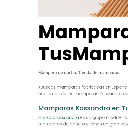
Mampara
TusMamp
Mampara de ducha
,
Tienda de mamparas
¿Buscas mamparas fabricadas en España 
hablamos de las mamparas Kassandra de n
Mamparas Kassandra en 
El
Grupo Kassandra
es un grupo madrileño 
mamparas de bañera y tienen un gran catá