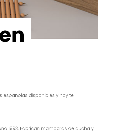
 en
españolas disponibles y hoy te
 año 1993. Fabrican mamparas de ducha y