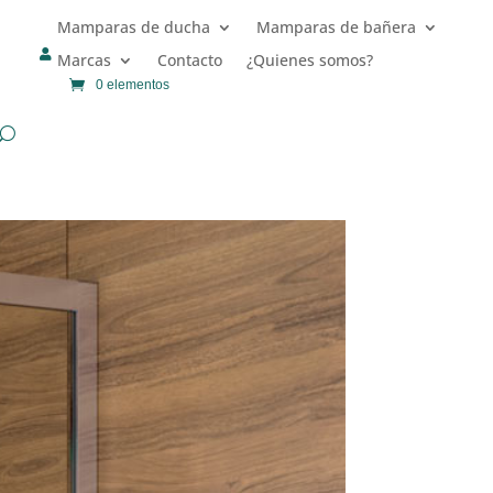
Mamparas de ducha
Mamparas de bañera

Marcas
Contacto
¿Quienes somos?
0 elementos