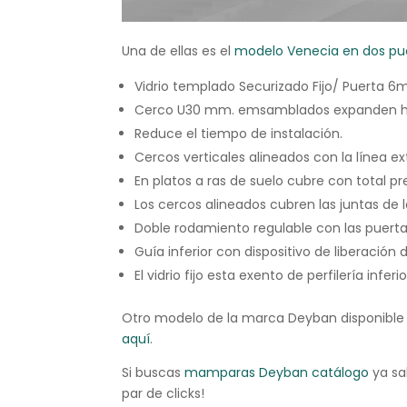
Una de ellas es el
modelo Venecia en dos pu
Vidrio templado Securizado Fijo/ Puerta 
Cerco U30 mm. emsamblados expanden has
Reduce el tiempo de instalación.
Cercos verticales alineados con la línea ext
En platos a ras de suelo cubre con total pre
Los cercos alineados cubren las juntas de 
Doble rodamiento regulable con las puerta
Guía inferior con dispositivo de liberación d
El vidrio fijo esta exento de perfilería inferio
Otro modelo de la marca Deyban disponible
aquí
.
Si buscas
mamparas Deyban catálogo
ya sa
par de clicks!