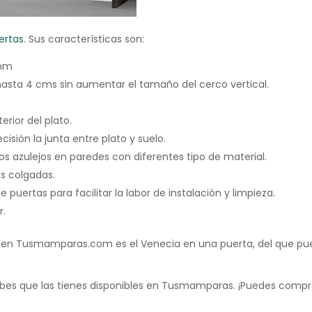
ertas
. Sus características son:
6mm
ta 4 cms sin aumentar el tamaño del cerco vertical.
erior del plato.
cisión la junta entre plato y suelo.
los azulejos en paredes con diferentes tipo de material.
s colgadas.
e puertas para facilitar la labor de instalación y limpieza.
r.
 en Tusmamparas.com es el Venecia en una puerta, del que pue
bes que las tienes disponibles en Tusmamparas. ¡Puedes compra