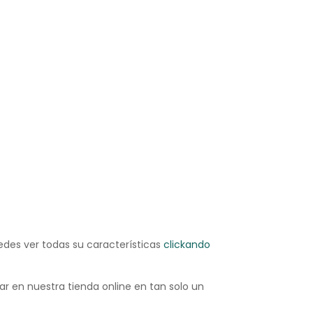
des ver todas su características
clickando
r en nuestra tienda online en tan solo un