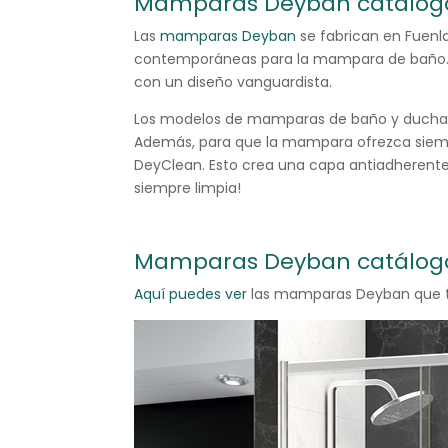
Mamparas Deyban catálogo:
Las
mamparas Deyban
se fabrican en Fuenl
contemporáneas para la mampara de baño. E
con un diseño vanguardista.
Los modelos de mamparas de baño y ducha so
Además, para que la mampara ofrezca siemp
DeyClean. Esto crea una capa antiadherente 
siempre limpia!
Mamparas Deyban catálo
Aquí puedes ver
las mamparas Deyban que 