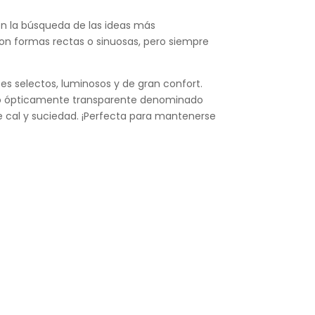
on la búsqueda de las ideas más
n formas rectas o sinuosas, pero siempre
s selectos, luminosos y de gran confort.
ero ópticamente transparente denominado
e cal y suciedad. ¡Perfecta para mantenerse