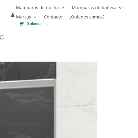
Mamparas de ducha
Mamparas de bañera

Marcas
Contacto
¿Quienes somos?
0 elementos