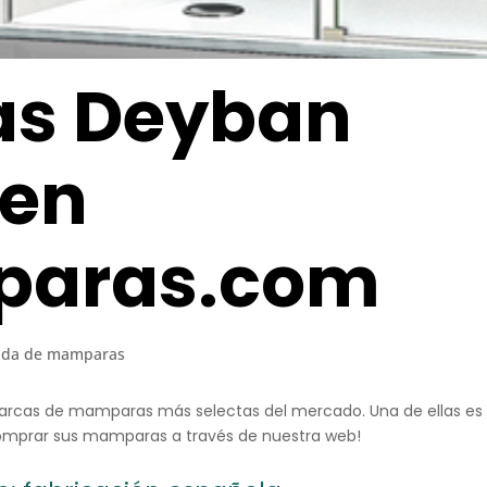
s Deyban
 en
aras.com
nda de mamparas
cas de mamparas más selectas del mercado. Una de ellas es 
comprar sus mamparas a través de nuestra web!