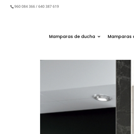
960 084 366 / 640 387 619
Mamparas de ducha
Mamparas 