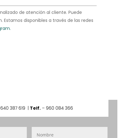
nalizado de atención al cliente. Puede
 Estamos disponibles a través de las redes
gram.
–
640 387 619 |
Telf.
– 960 084 366