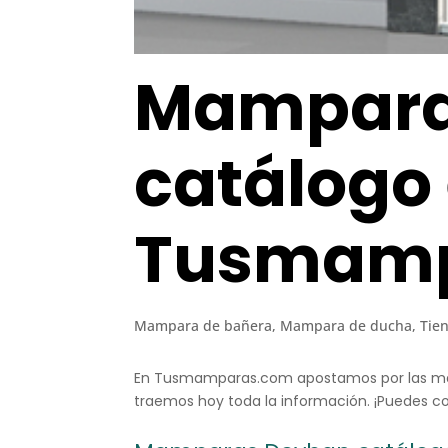
Mampara
catálogo
Tusmamp
Mampara de bañera
,
Mampara de ducha
,
Tie
En Tusmamparas.com apostamos por las mar
traemos hoy toda la información. ¡Puedes 