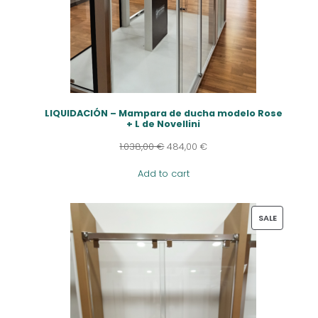
LIQUIDACIÓN – Mampara de ducha modelo Rose
+ L de Novellini
1.038,00
€
484,00
€
Add to cart
PRODUCT
SALE
ON
SALE