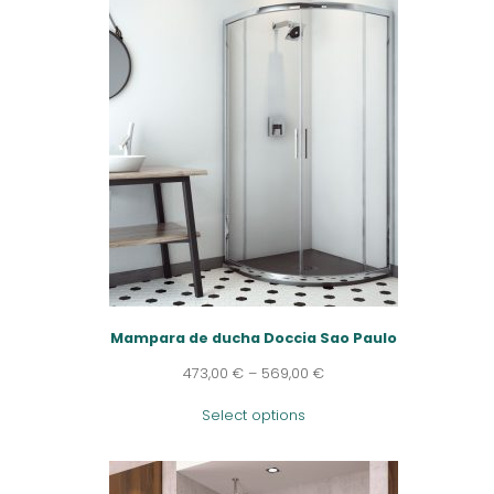
Mampara de ducha Doccia Sao Paulo
473,00
€
–
569,00
€
Select options