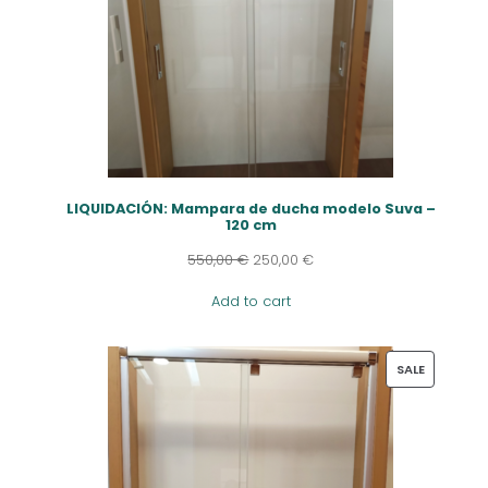
LIQUIDACIÓN: Mampara de ducha modelo Suva –
120 cm
550,00
€
250,00
€
Add to cart
PRODUCT
SALE
ON
SALE