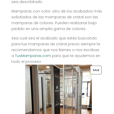
sea desorbitado.
Mamparas con color: otro de los acabados más
solicitados de las mamparas de cristal son las
mamparas de colores. Pueden realizarse bajo
pedido en una amplia gama de colores.
Sea cual sea el acabado que estés buscando
para tus mamparas de cristal precio siempre te
recomendamos que nos llames o nos escribas
a
TusMamparas.com
para que te ayudemos en
todo el proceso.
PRODUCT
SALE
ON
SALE