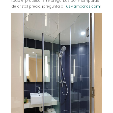
todo el proceso. Si te preguntas por mamparas
de cristal precio, ¡pregunta a
TusMamparas.com
!