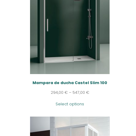
Mampara de ducha Castel Slim 100
294,00
€
–
547,00
€
Select options