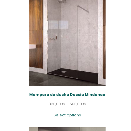
Mampara de ducha Doccia Mindanao
330,00
€
–
500,00
€
Select options