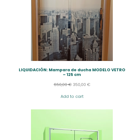
LIQUIDACIÓN: Mampara de ducha MODELO VETRO
– 125 cm
650,00
€
350,00
€
Add to cart