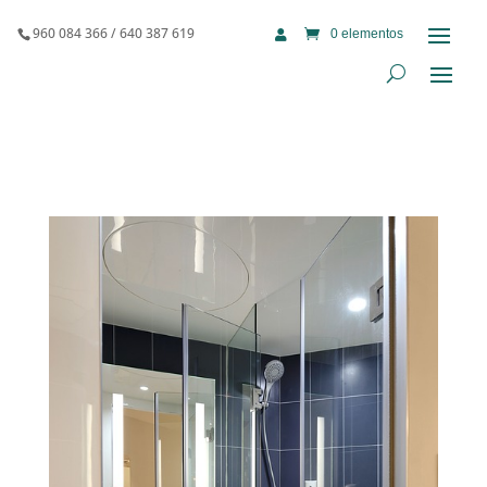
960 084 366 / 640 387 619
0 elementos
