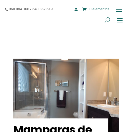
960 084 366 / 640 387 619
0 elementos

Mamparas de