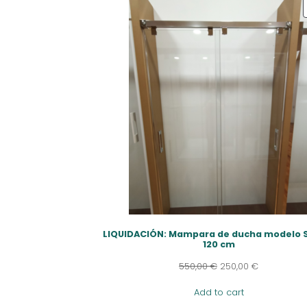
LIQUIDACIÓN: Mampara de ducha modelo 
120 cm
550,00
€
250,00
€
Add to cart