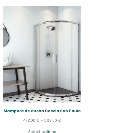
Mampara de ducha Doccia Sao Paulo
473,00
€
–
569,00
€
Select options