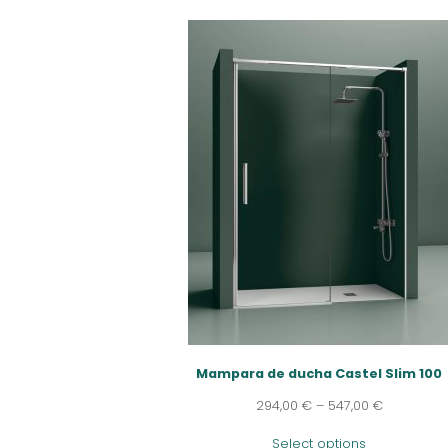
Mampara de ducha Castel Slim 100
294,00
€
–
547,00
€
Select options