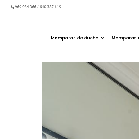
960 084 366 / 640 387 619
Mamparas de ducha
Mamparas 