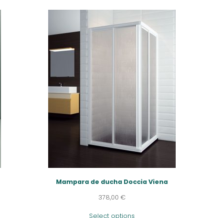
Mampara de ducha Doccia Viena
378,00
€
Select options