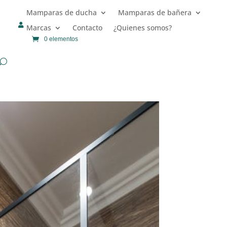
Mamparas de ducha
Mamparas de bañera

Marcas
Contacto
¿Quienes somos?
0 elementos