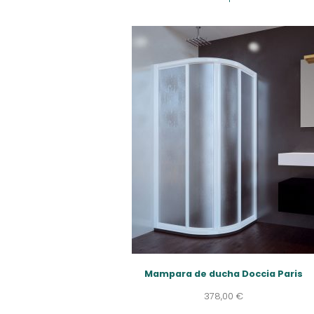
Mampara de ducha Doccia Paris
378,00
€