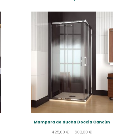
Mampara de ducha Doccia Cancún
425,00
€
–
602,00
€