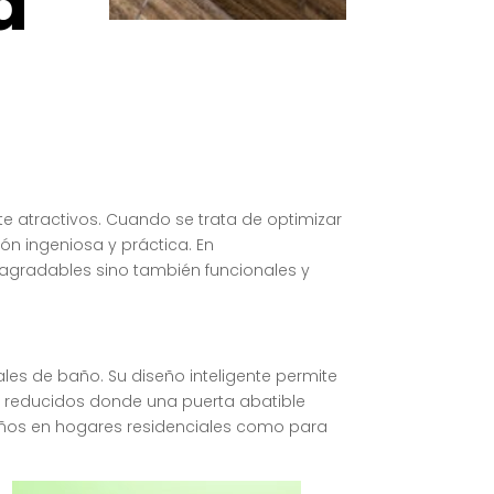
a
te atractivos. Cuando se trata de optimizar
n ingeniosa y práctica. En
gradables sino también funcionales y
les de baño. Su diseño inteligente permite
os reducidos donde una puerta abatible
eños en hogares residenciales como para