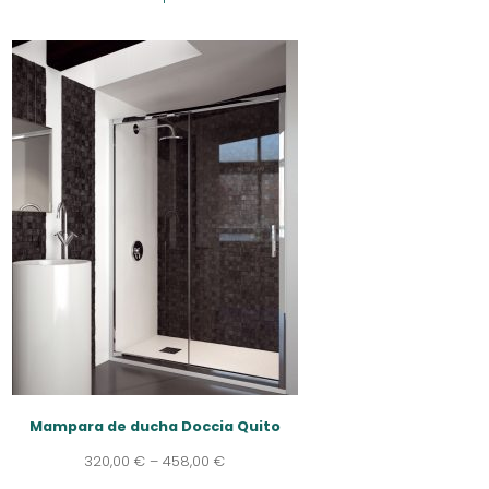
Mampara de ducha Doccia Quito
320,00
€
–
458,00
€