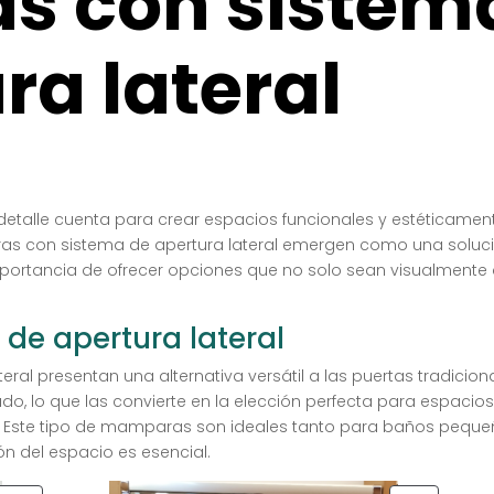
s con sistem
ra lateral
 detalle cuenta para crear espacios funcionales y estéticamen
s con sistema de apertura lateral emergen como una solució
rtancia de ofrecer opciones que no solo sean visualmente a
de apertura lateral
al presentan una alternativa versátil a las puertas tradiciona
ado, lo que las convierte en la elección perfecta para espaci
. Este tipo de mamparas son ideales tanto para baños pequ
n del espacio es esencial.