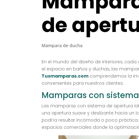
Mampara
de apertu
Mampara de ducha
En el mundo del diseño de interiores, cada
el espacio en baños y duchas, las mampara
Tusmamparas.com
comprendemos la impo
convenientes para nuestros clientes.
Mamparas con sistema 
Las mamparas con sistema de apertura later
una apertura suave y deslizante hacia un l
podría resultar incómoda o poco práctica
espacios comerciales donde la optimizació