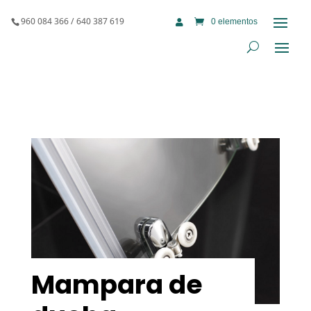
960 084 366 / 640 387 619
0 elementos

Mampara de