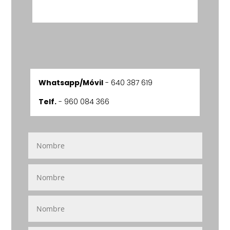
Whatsapp/Móvil
-
640 387 619
Telf.
- 960 084 366