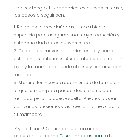
Una vez tengas tus rodamientos nuevos en casa,
los pasos a seguir son:
Retira las piezas dañadas. Limpia bien la
superficie para asegurar una mayor adhesión y
estanqueidad de las nuevas piezas.
Coloca los nuevos rodamientos tal y como
estaban los anteriores. Asegurate de que ruedan
bien y la mampara puede abrirse y cerrarse con
facilidad.
Atornilla los nuevos rodamientos de forma en
la que la mampara pueda desplazarse con
facilidad pero no quede suelta. Puedes probar
con varias presiones y así decidir la mejor para
tu mampara.
¡Y ya lo tienes! Recuerda que con unos
profesionales como
Tusmamparas.com
a tu