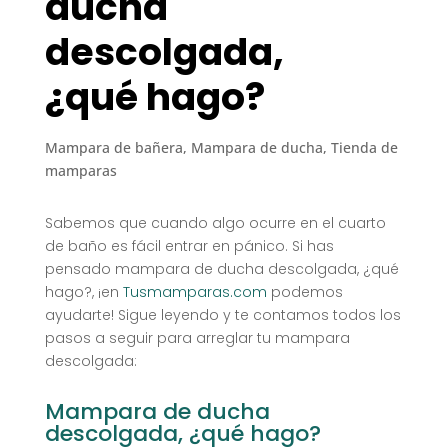
ducha
descolgada,
¿qué hago?
Mampara de bañera
,
Mampara de ducha
,
Tienda de
mamparas
Sabemos que cuando algo ocurre en el cuarto
de baño es fácil entrar en pánico. Si has
pensado mampara de ducha descolgada, ¿qué
hago?, ¡en
Tusmamparas.com
podemos
ayudarte! Sigue leyendo y te contamos todos los
pasos a seguir para arreglar tu mampara
descolgada:
Mampara de ducha
descolgada, ¿qué hago?