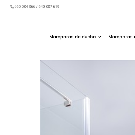
960 084 366 / 640 387 619
Mamparas de ducha
Mamparas 