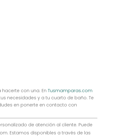
 hacerte con una. En
Tusmamparas.com
s necesidades y a tu cuarto de baño. Te
dudes en ponerte en contacto con
ersonalizado de atención al cliente. Puede
om. Estamos disponibles a través de las