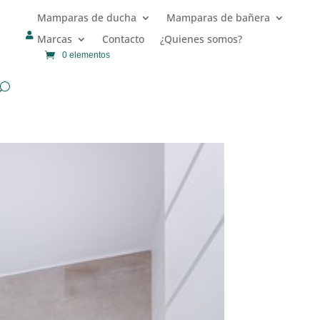
Mamparas de ducha
Mamparas de bañera

Marcas
Contacto
¿Quienes somos?
0 elementos