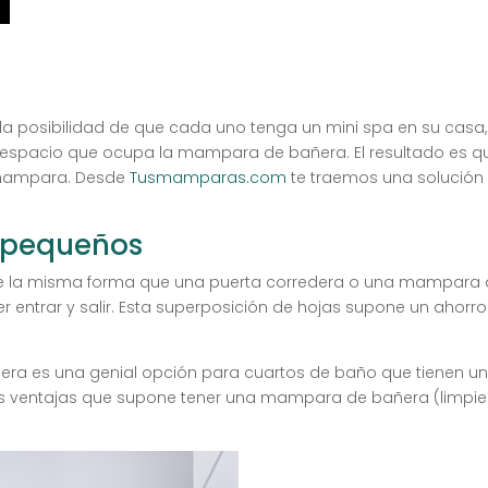
la posibilidad de que cada uno tenga un mini spa en su casa,
 espacio que ocupa la mampara de bañera. El resultado es 
 mampara. Desde
Tusmamparas.com
te traemos una solución 
 pequeños
 la misma forma que una puerta corredera o una mampara d
er entrar y salir. Esta superposición de hojas supone un ahorr
ra es una genial opción para cuartos de baño que tienen un
las ventajas que supone tener una mampara de bañera (limpie