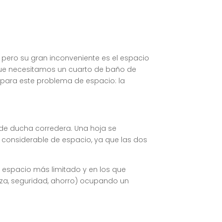
 pero su gran inconveniente es el espacio
que necesitamos un cuarto de baño de
para este problema de espacio: la
e ducha corredera. Una hoja se
o considerable de espacio, ya que las dos
 espacio más limitado y en los que
za, seguridad, ahorro) ocupando un