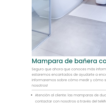
Mampara de bañera c
Seguro que ahora que conoces más inform
estaremos encantados de ayudarte a encon
informaremos sobre cómo medir y cómo sab
nosotros!
Atención al cliente: las mamparas de du
contactar con nosotros a través del tel