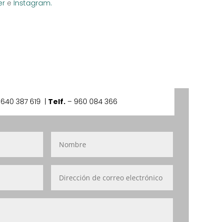
er
e
Instagram.
–
640 387 619 |
Telf.
– 960 084 366