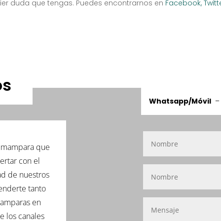
uier duda que tengas. Puedes encontrarnos en
Facebook,
Twitt
os
Whatsapp/Móvil
de mampara que
ertar con el
ad de nuestros
enderte tanto
 mamparas en
e los canales