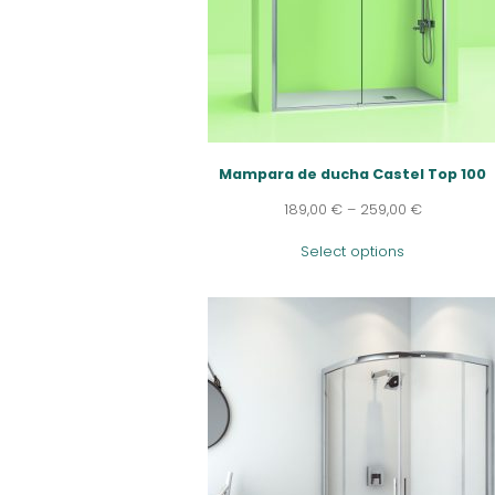
Mampara de ducha Castel Top 100
189,00
€
–
259,00
€
Select options