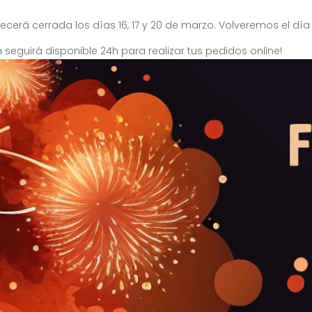
ecerá cerrada los días 16, 17 y 20 de marzo. Volveremos el día 
m
seguirá disponible 24h para realizar tus pedidos online!