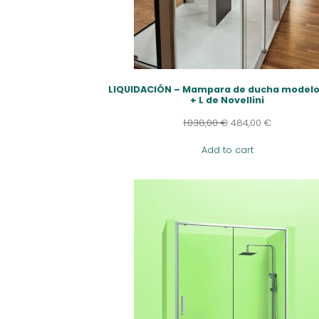
LIQUIDACIÓN – Mampara de ducha modelo
+ L de Novellini
1.038,00
€
484,00
€
Add to cart