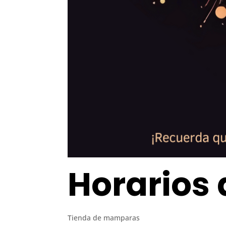
Horarios 
Tienda de mamparas