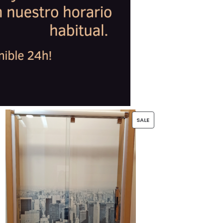
PRODUCT
SALE
ON
SALE