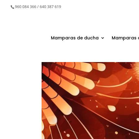
960 084 366 / 640 387 619
Mamparas de ducha
Mamparas 