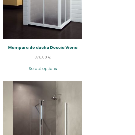
Mampara de ducha Doccia Viena
378,00
€
Select options