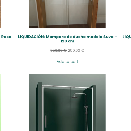
 Rose
LIQUIDACIÓN: Mampara de ducha modelo Suva –
LIQ
120 cm
550,00
€
250,00
€
Add to cart