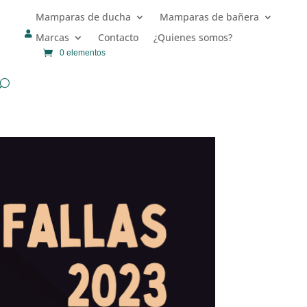
Mamparas de ducha
Mamparas de bañera

Marcas
Contacto
¿Quienes somos?
0 elementos