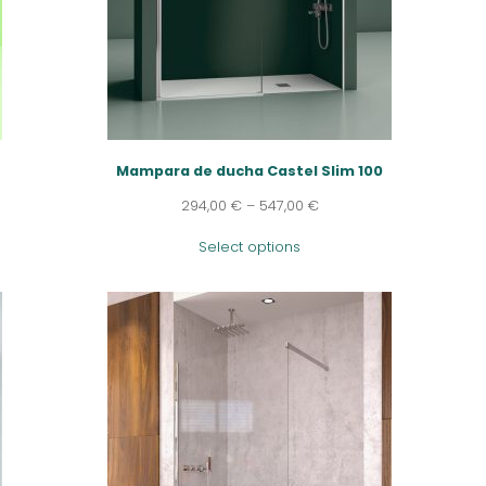
Mampara de ducha Castel Slim 100
294,00
€
–
547,00
€
Select options