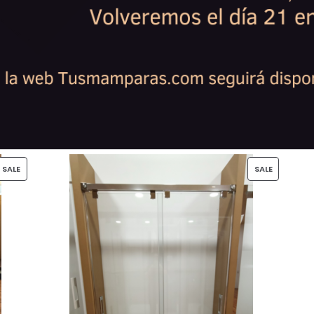
PRODUCT
PRODUCT
SALE
SALE
ON
ON
SALE
SALE