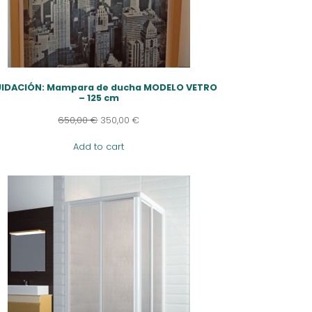
UIDACIÓN: Mampara de ducha MODELO VETRO
– 125 cm
650,00
€
350,00
€
Add to cart