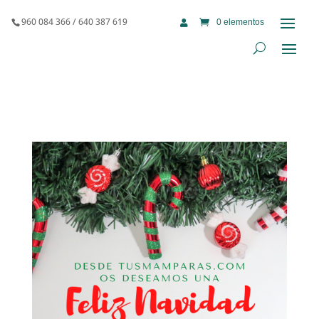
960 084 366 / 640 387 619
0 elementos
