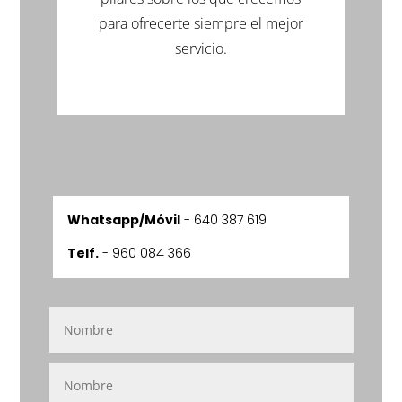
para ofrecerte siempre el mejor
servicio.
Whatsapp/Móvil
-
640 387 619
Telf.
- 960 084 366