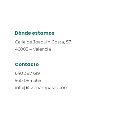
Dónde estamos
Calle de Joaquín Costa, 57
46005 – Valencia
Contacto
640 387 619
960 084 366
info@tusmamparas.com