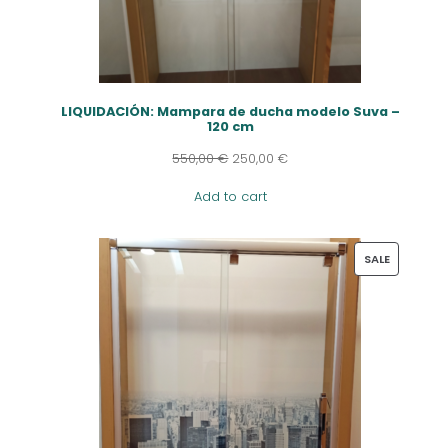
LIQUIDACIÓN: Mampara de ducha modelo Suva –
120 cm
550,00
€
250,00
€
Add to cart
PRODUCT
SALE
ON
SALE