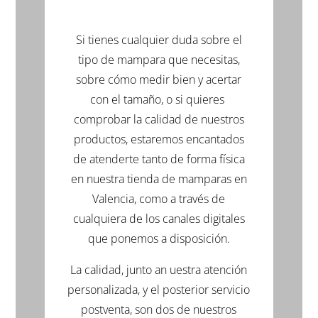
nueva)
nueva)
nueva)
Si tienes cualquier duda sobre el
tipo de mampara que necesitas,
sobre cómo medir bien y acertar
con el tamaño, o si quieres
comprobar la calidad de nuestros
productos, estaremos encantados
de atenderte tanto de forma física
en nuestra tienda de mamparas en
Valencia, como a través de
cualquiera de los canales digitales
que ponemos a disposición.
La calidad, junto an uestra atención
personalizada, y el posterior servicio
postventa, son dos de nuestros