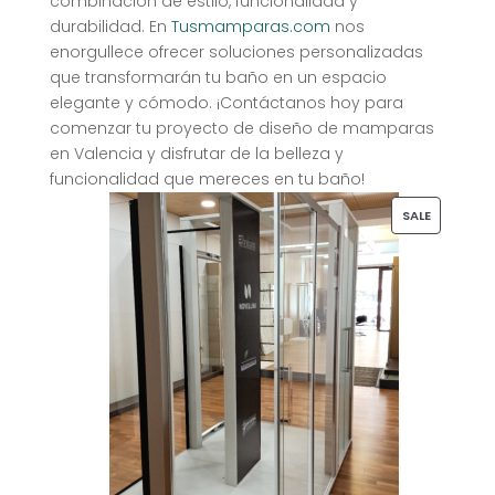
combinación de estilo, funcionalidad y
durabilidad. En
Tusmamparas.com
nos
enorgullece ofrecer soluciones personalizadas
que transformarán tu baño en un espacio
elegante y cómodo. ¡Contáctanos hoy para
comenzar tu proyecto de diseño de mamparas
en Valencia y disfrutar de la belleza y
funcionalidad que mereces en tu baño!
PRODUCT
SALE
ON
SALE