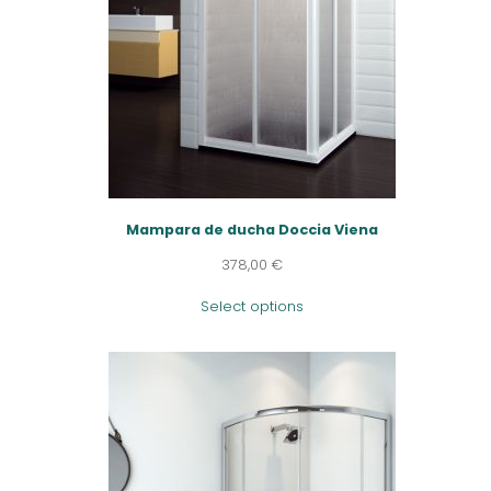
Mampara de ducha Doccia Viena
378,00
€
Select options