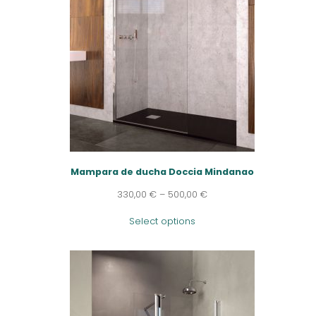
Mampara de ducha Doccia Mindanao
330,00
€
–
500,00
€
Select options