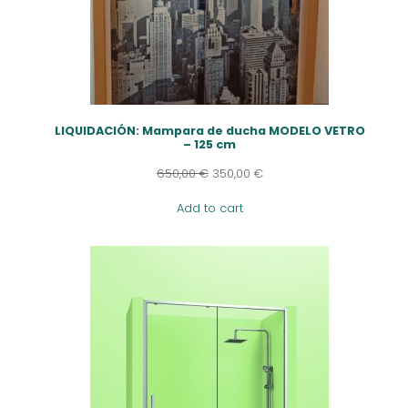
LIQUIDACIÓN: Mampara de ducha MODELO VETRO
– 125 cm
650,00
€
350,00
€
Add to cart