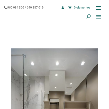
960 084 366 / 640 387 619
0 elementos
