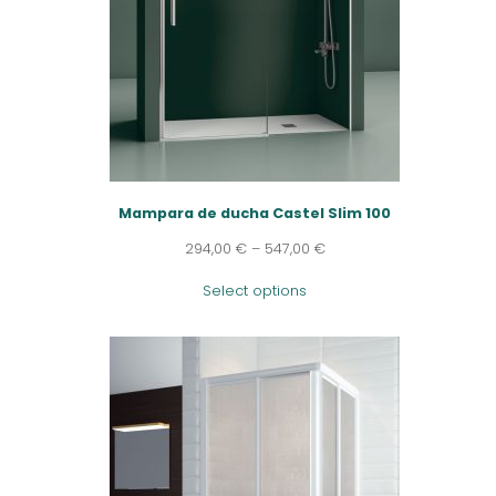
Mampara de ducha Castel Slim 100
294,00
€
–
547,00
€
Select options