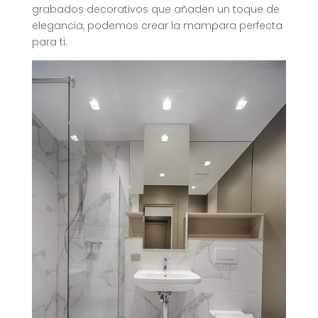
grabados decorativos que añaden un toque de
elegancia, podemos crear la mampara perfecta
para ti.