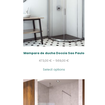
Mampara de ducha Doccia Sao Paulo
473,00
€
–
569,00
€
Select options