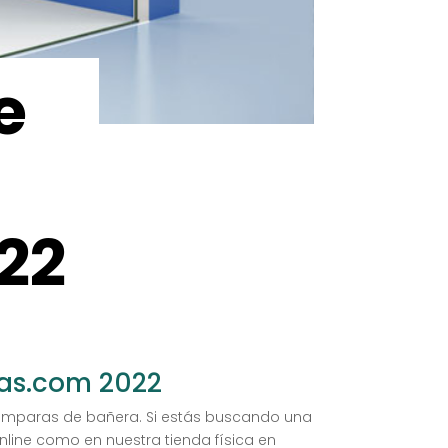
e
22
as.com 2022
mparas de bañera. Si estás buscando una
line como en nuestra tienda física en