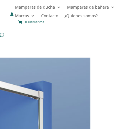
Mamparas de ducha
Mamparas de bañera

Marcas
Contacto
¿Quienes somos?
0 elementos