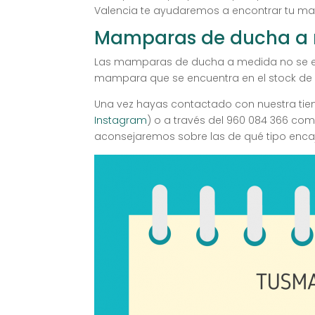
Valencia te ayudaremos a encontrar tu m
Mamparas de ducha a m
Las mamparas de ducha a medida no se enc
mampara que se encuentra en el stock de l
Una vez hayas contactado con nuestra tien
Instagram
) o a través del 960 084 366 c
aconsejaremos sobre las de qué tipo encaj