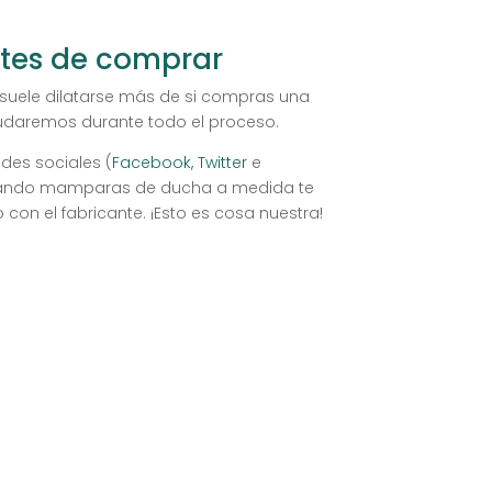
tes de comprar
suele dilatarse más de si compras una
udaremos durante todo el proceso.
edes sociales (
Facebook,
Twitter
e
uscando mamparas de ducha a medida te
on el fabricante. ¡Esto es cosa nuestra!